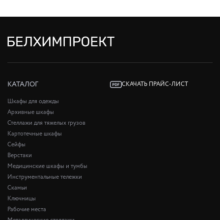
КАТАЛОГ
СКАЧАТЬ ПРАЙС-ЛИСТ
Шкафы для одежды
Архивные шкафы
Стеллажи для тяжелых грузов
Картотечные шкафы
Сейфы
Верстаки
Медицинские шкафы и тумбы
Инструментальные тележки
Скамьи
Ключницы
Рабочие места