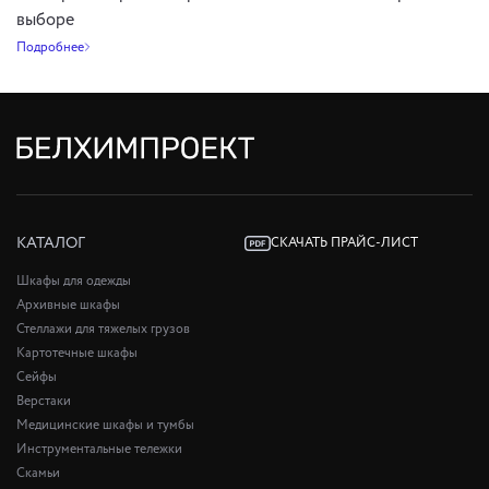
выборе
Подробнее
КАТАЛОГ
СКАЧАТЬ ПРАЙС-ЛИСТ
Шкафы для одежды
Архивные шкафы
Стеллажи для тяжелых грузов
Картотечные шкафы
Сейфы
Верстаки
Медицинские шкафы и тумбы
Инструментальные тележки
Скамьи