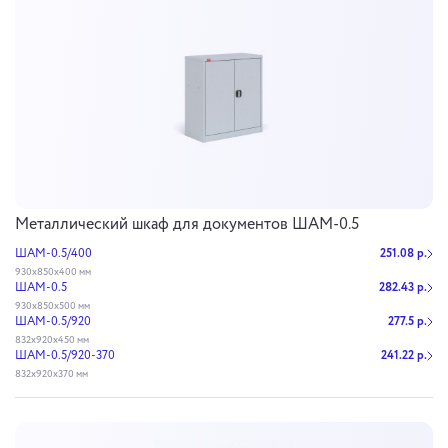
Металлический шкаф для документов ШАМ-0.5
ШАМ-0.5/400
251.08 р.
930х850х400 мм
ШАМ-0.5
282.43 р.
930х850х500 мм
ШАМ-0.5/920
277.5 р.
832х920х450 мм
ШАМ-0.5/920-370
241.22 р.
832х920х370 мм