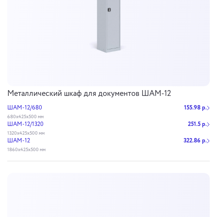
Металлический шкаф для документов ШАМ-12
ШАМ-12/680
155.98 р.
680х425х500 мм
ШАМ-12/1320
251.5 р.
1320х425х500 мм
ШАМ-12
322.86 р.
1860х425х500 мм