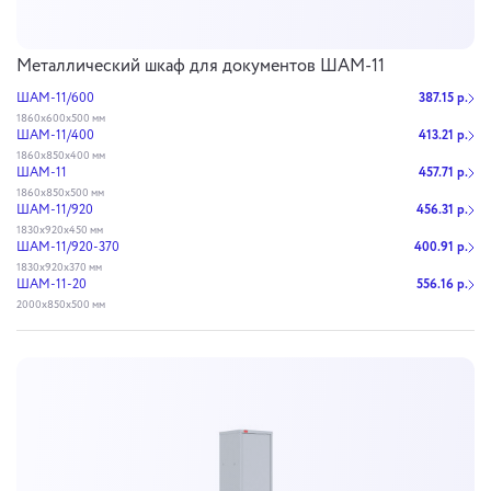
Металлический шкаф для документов ШАМ-11
ШАМ-11/600
387.15 р.
1860x600x500 мм
ШАМ-11/400
413.21 р.
1860х850х400 мм
ШАМ-11
457.71 р.
1860х850х500 мм
ШАМ-11/920
456.31 р.
1830х920х450 мм
ШАМ-11/920-370
400.91 р.
1830х920х370 мм
ШАМ-11-20
556.16 р.
2000х850х500 мм