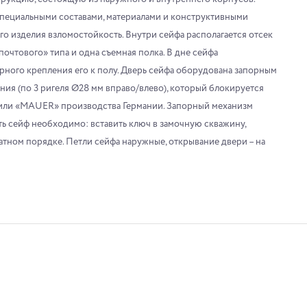
пециальными составами, материалами и конструктивными
 изделия взломостойкость. Внутри сейфа располагается отсек
почтового» типа и одна съемная полка. В дне сейфа
рного крепления его к полу. Дверь сейфа оборудована запорным
ния (по 3 ригеля Ø28 мм вправо/влево), который блокируется
или «MAUER» производства Германии. Запорный механизм
ь сейф необходимо: вставить ключ в замочную скважину,
ратном порядке. Петли сейфа наружные, открывание двери – на