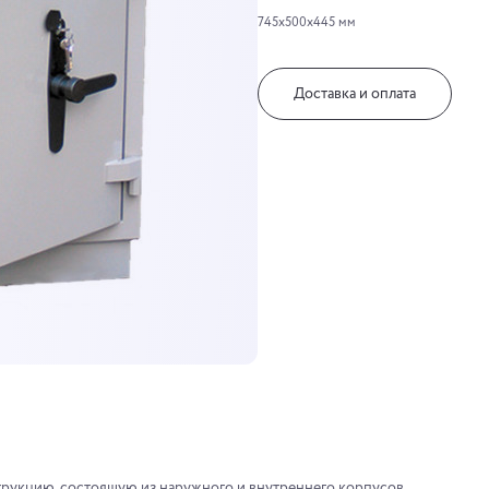
745х500х445 мм
Доставка и оплата
рукцию, состоящую из наружного и внутреннего корпусов.