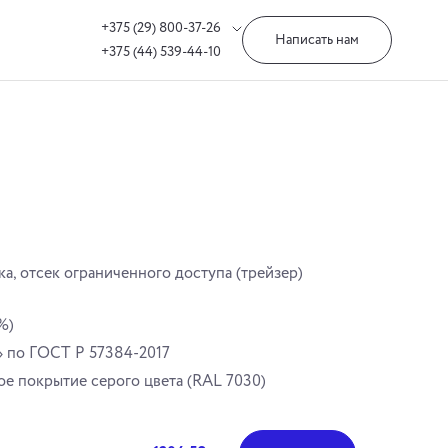
+375 (29) 800-37-26
Написать нам
+375 (44) 539-44-10
ка, отсек ограниченного доступа (трейзер)
%)
» по ГОСТ Р 57384-2017
е покрытие серого цвета (RAL 7030)