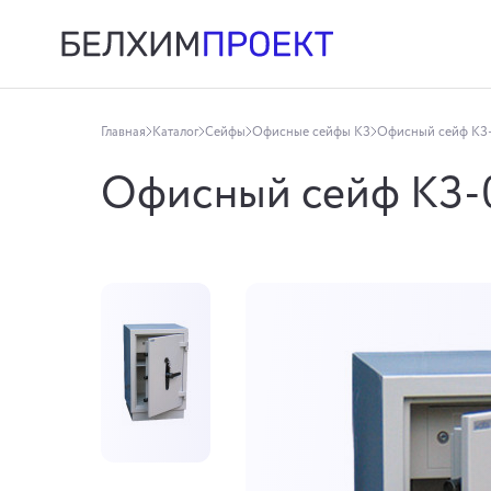
Главная
Каталог
Сейфы
Офисные сейфы КЗ
Офисный сейф КЗ-
Офисный сейф КЗ-