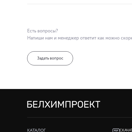
Есть вопросы?
Напиши нам и менеджер ответит как можно скор
Задать вопрос
КАТАЛОГ
СКАЧА