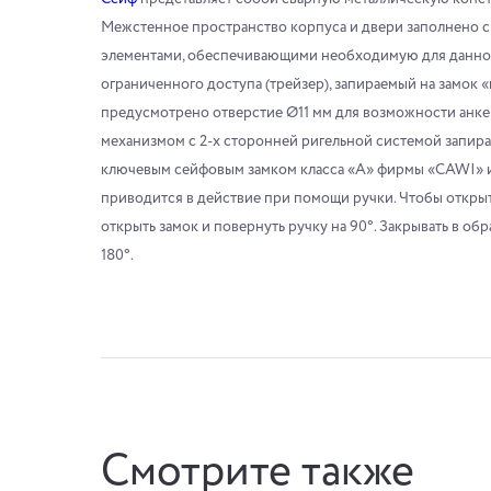
Межстенное пространство корпуса и двери заполнено с
элементами, обеспечивающими необходимую для данного
ограниченного доступа (трейзер), запираемый на замок «
предусмотрено отверстие Ø11 мм для возможности анке
механизмом с 2-х сторонней ригельной системой запира
ключевым сейфовым замком класса «А» фирмы «CAWI» 
приводится в действие при помощи ручки. Чтобы открыт
открыть замок и повернуть ручку на 90°. Закрывать в об
180°.
Смотрите также