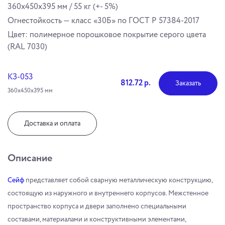
360x450x395 мм / 55 кг (+- 5%)
Огнестойкость — класс «30Б» по ГОСТ Р 57384-2017
Цвет: полимерное порошковое покрытие серого цвета
(RAL 7030)
КЗ-053
812.72 р.
Заказать
360х450х395 мм
Доставка и оплата
Описание
Сейф
представляет собой сварную металлическую конструкцию,
состоящую из наружного и внутреннего корпусов. Межстенное
пространство корпуса и двери заполнено специальными
составами, материалами и конструктивными элементами,