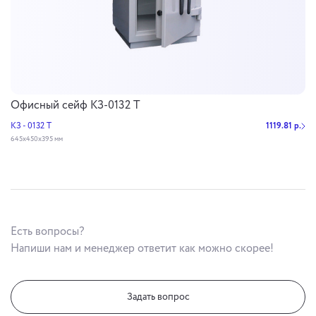
Офисный сейф КЗ-0132 Т
КЗ - 0132 Т
1119.81 р.
645х450х395 мм
Есть вопросы?
Напиши нам и менеджер ответит как можно скорее!
Задать вопрос