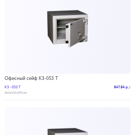
Офисный сейф КЗ-053 Т
КЗ - 053 Т
847.84 р.
360х450х395 мм