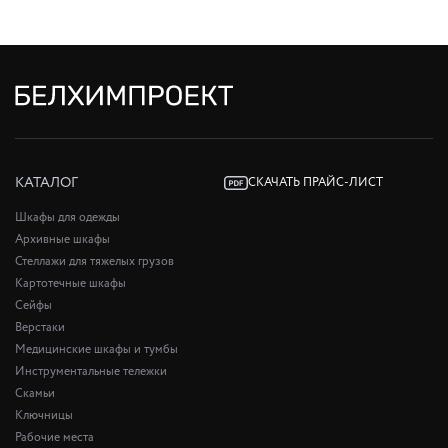
КАТАЛОГ
СКАЧАТЬ ПРАЙС-ЛИСТ
Шкафы для одежды
Архивные шкафы
Стеллажи для тяжелых грузов
Картотечные шкафы
Сейфы
Верстаки
Медицинские шкафы и тумбы
Инструментальные тележки
Скамьи
Ключницы
Рабочие места