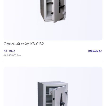
Офисный сейф КЗ-0132
КЗ - 0132
1086.26 р.
645х450х395 мм