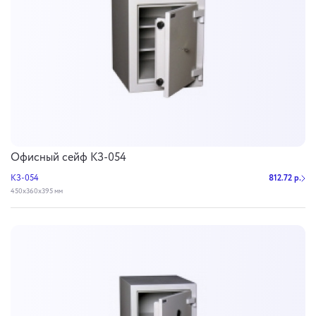
Офисный сейф КЗ-054
КЗ-054
812.72 р.
450х360х395 мм