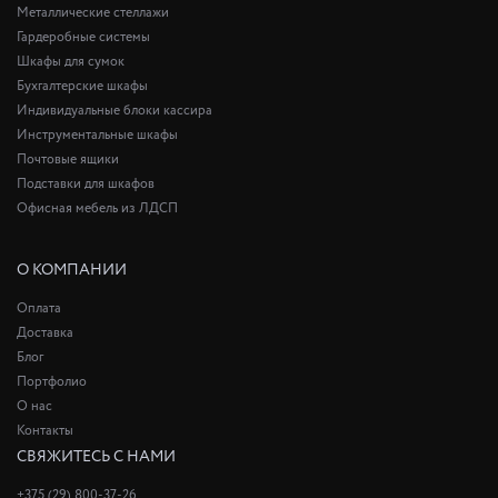
Металлические стеллажи
Гардеробные системы
Шкафы для сумок
Бухгалтерские шкафы
Индивидуальные блоки кассира
Инструментальные шкафы
Почтовые ящики
Подставки для шкафов
Офисная мебель из ЛДСП
О КОМПАНИИ
Оплата
Доставка
Блог
Портфолио
О нас
Контакты
СВЯЖИТЕСЬ С НАМИ
+375 (29) 800-37-26