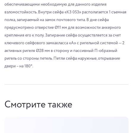
обеспечивающими необходимую для данного изделия
взломостойкость. Внутри сейфа «КЗ 053» располагается 1 съемная
полка, запираемый на замок почтового типа. В дне сейфа
предусмотрено отверстие Ø11 мм для возможности анкерного
крепления его к полу. Запирание сейфа осуществляется за счет
ключевого сейфового замкакласса «А» с ригельной системой — 2
активных ригеля Ø28 мм в сторону и пассивный П-образный
ригель со стороны петель. Петли сейфа наружные, открывание
двери – на 180°.
Смотрите также