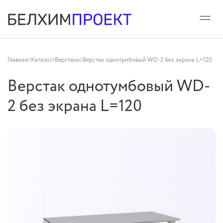
Главная
Каталог
Верстаки
Верстак однотумбовый WD-2 без экрана L=120
Верстак однотумбовый WD-
2 без экрана L=120