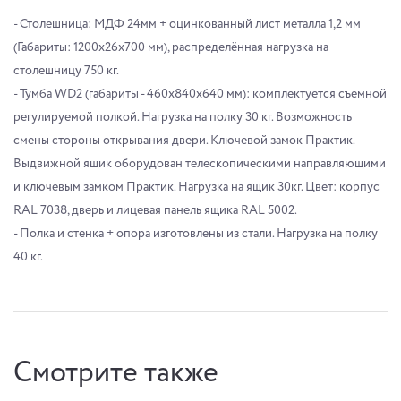
- Столешница: МДФ 24мм + оцинкованный лист металла 1,2 мм
(Габариты: 1200x26х700 мм), распределённая нагрузка на
столешницу 750 кг.
- Тумба WD2 (габариты - 460х840х640 мм): комплектуется съемной
регулируемой полкой. Нагрузка на полку 30 кг. Возможность
смены стороны открывания двери. Ключевой замок Практик.
Выдвижной ящик оборудован телескопическими направляющими
и ключевым замком Практик. Нагрузка на ящик 30кг. Цвет: корпус
RAL 7038, дверь и лицевая панель ящика RAL 5002.
- Полка и стенка + опора изготовлены из стали. Нагрузка на полку
40 кг.
Смотрите также