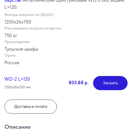
Верстак
металлический однотумбовый WD-2 без экрана
L=120.
Размеры внешние, мм (ВхШхГ):
1200x26x700
Максимальная нагрузка на верстак:
750 кг
Производитель:
Тульские шкафы
Страна:
Россия
WD-2 L=120
803.88 р.
Заказать
1200x26х700 мм
Доставка и оплата
Описание