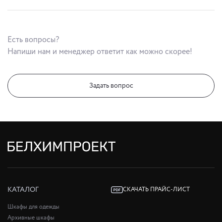
Есть вопросы?
Напиши нам и менеджер ответит как можно скорее!
Задать вопрос
КАТАЛОГ
СКАЧАТЬ ПРАЙС-ЛИСТ
Шкафы для одежды
Архивные шкафы