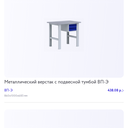
Металлический верстак с подвесной тумбой ВП-Э
ВП-Э
438.08 р.
860х1000х685 мм