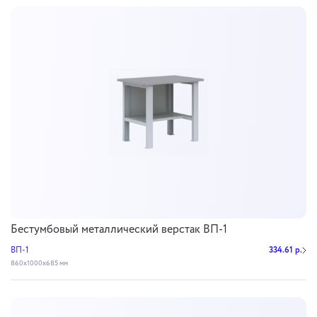
Бестумбовый металлический верстак ВП-1
ВП-1
334.61 р.
860х1000х685 мм