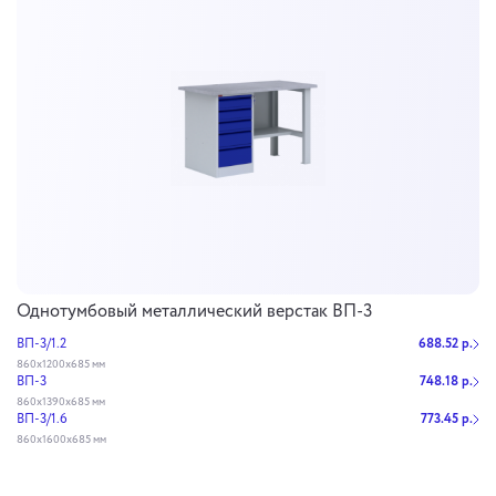
Однотумбовый металлический верстак ВП-3
ВП-3/1.2
688.52 р.
860х1200х685 мм
ВП-3
748.18 р.
860х1390х685 мм
ВП-3/1.6
773.45 р.
860х1600х685 мм