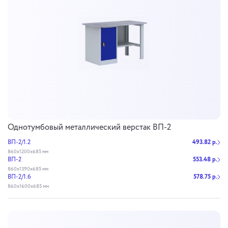
Однотумбовый металлический верстак ВП-2
ВП-2/1.2
493.82 р.
860х1200х685 мм
ВП-2
553.48 р.
860х1390х685 мм
ВП-2/1.6
578.75 р.
860х1600х685 мм