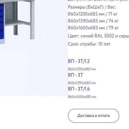
Размеры (ВхШхГ) / Вес:
860x1200x685 мм / 71 кг
860x1390x685 мм / 74 кг
860x1600x685 мм / 79 кг
Цвет: синий RAL 5002 и серы
Cрок службы: 10 лет
ВП - 3Т/1.2
860х1200х685 мм
ВП - 3Т
860х1390х685 мм
ВП - 3Т/1.6
860х1600х685 мм
Доставка и оплата