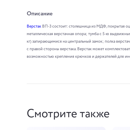
Описание
Верстак
ВП-3 состоит: столешница из МДФ, покрытая оц
металлическая верстачная опора; тумба с 5-ю выдвижны
кг) запирающимися на центральный замок; полка верстачна
с правой стороны верстака. Верстак может комплектов
возможностью крепления крючков и держателей для ин
Смотрите также