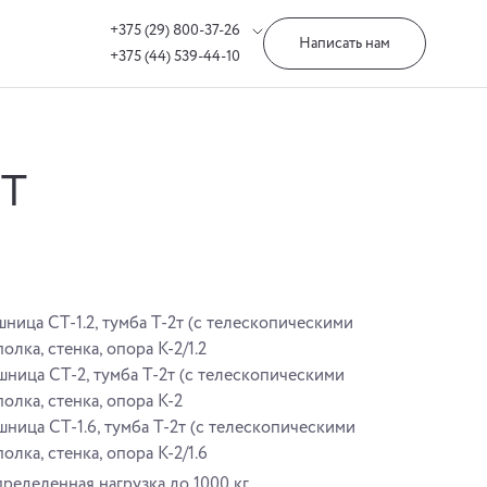
+375 (29) 800-37-26
Написать нам
+375 (44) 539-44-10
3Т
ница СТ-1.2, тумба Т-2т (с телескопическими
лка, стенка, опора К-2/1.2
шница СТ-2, тумба Т-2т (с телескопическими
олка, стенка, опора К-2
шница СТ-1.6, тумба Т-2т (с телескопическими
лка, стенка, опора К-2/1.6
еделенная нагрузка до 1000 кг.