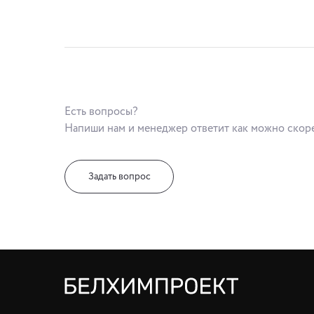
Есть вопросы?
Напиши нам и менеджер ответит как можно скор
Задать вопрос