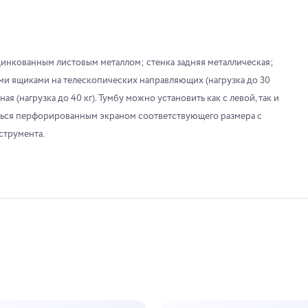
инкованным листовым металлом; стенка задняя металлическая;
ми ящиками на телескопических направляющих (нагрузка до 30
я (нагрузка до 40 кг). Тумбу можно установить как с левой, так и
аться перфорированным экраном соответствующего размера с
струмента.