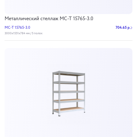
Металлический стеллаж МС-Т 15765-3.0
МС-Т 15765-3.0
704.65 р.
3000х1551х784 мм / 5 полок