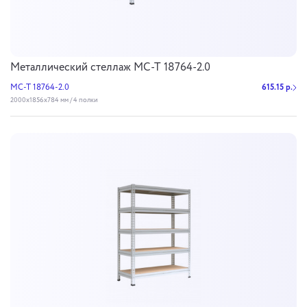
Металлический стеллаж МС-Т 18764-2.0
МС-Т 18764-2.0
615.15 р.
2000х1856х784 мм / 4 полки