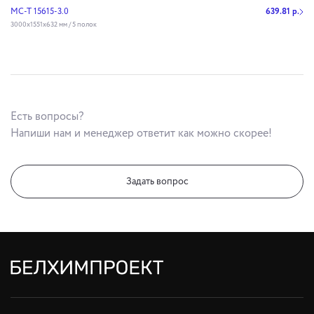
МС-Т 15615-3.0
639.81 р.
3000х1551х632 мм / 5 полок
Есть вопросы?
Напиши нам и менеджер ответит как можно скорее!
Задать вопрос