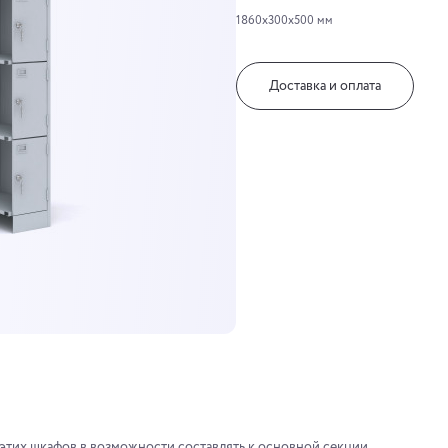
1860х300х500 мм
Доставка и оплата
тих шкафов в возможности составлять к основной секции