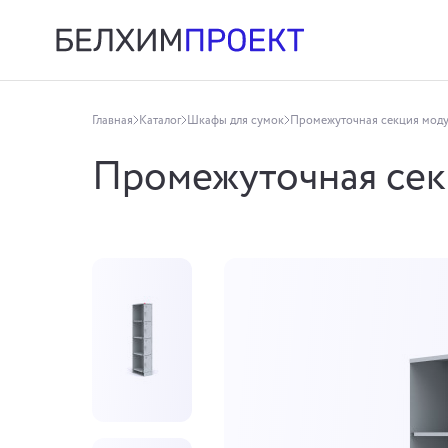
Главная
Каталог
Шкафы для сумок
Промежуточная секция мод
Промежуточная сек