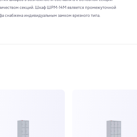
личеством секций. Шкаф ШРМ-14М является промежуточной
фа снабжена индивидуальным замком врезного типа.