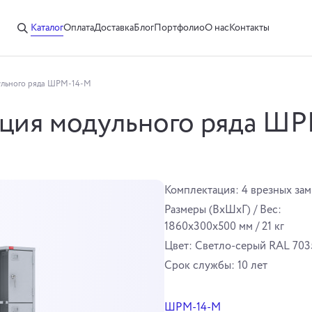
Каталог
Оплата
Доставка
Блог
Портфолио
О нас
Контакты
ульного ряда ШРМ-14-М
ция модульного ряда Ш
Комплектация: 4 врезных зам
Размеры (ВхШхГ) / Вес:
1860x300x500 мм / 21 кг
Цвет: Светло-серый RAL 703
Cрок службы: 10 лет
ШРМ-14-М