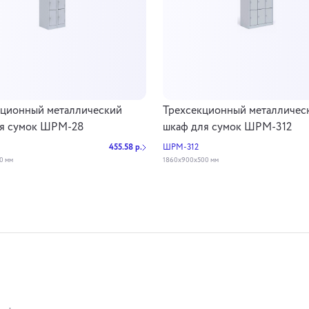
ционный металлический
Трехсекционный металличес
ля сумок ШРМ-28
шкаф для сумок ШРМ-312
455.58 р.
ШРМ-312
0 мм
1860х900х500 мм