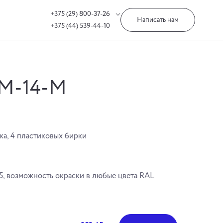
+375 (29) 800-37-26
Написать нам
+375 (44) 539-44-10
РМ-14-М
ка, 4 пластиковых бирки
5, возможность окраски в любые цвета RAL