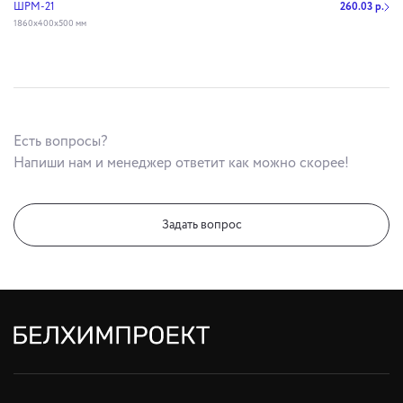
ШРМ-21
260.03 р.
1860х400х500 мм
Есть вопросы?
Напиши нам и менеджер ответит как можно скорее!
Задать вопрос