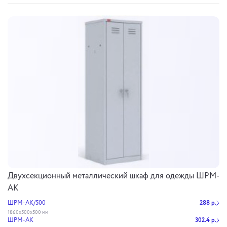
Двухсекционный металлический шкаф для одежды ШРМ-
АК
ШРМ-АК/500
288 р.
1860х500х500 мм
ШРМ-АК
302.4 р.