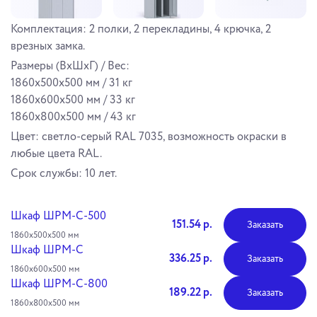
Комплектация: 2 полки, 2 перекладины, 4 крючка, 2
врезных замка.
Размеры (ВхШхГ) / Вес:
1860x500x500 мм / 31 кг
1860x600x500 мм / 33 кг
1860x800x500 мм / 43 кг
Цвет: светло-серый RAL 7035, возможность окраски в
любые цвета RAL.
Cрок службы: 10 лет.
Шкаф ШРМ-С-500
151.54 р.
Заказать
1860х500х500 мм
Шкаф ШРМ-С
336.25 р.
Заказать
1860х600х500 мм
Шкаф ШРМ-С-800
189.22 р.
Заказать
1860х800х500 мм