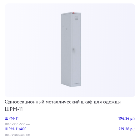
Односекционный металлический шкаф для одежды
ШРМ-11
ШРМ-11
196.34 р.
1860х300х500 мм
ШРМ-11/400
229.28 р.
1860х400х500 мм