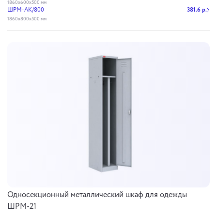
1860х600х500 мм
ШРМ-АК/800
381.6 р.
1860х800х500 мм
Односекционный металлический шкаф для одежды
ШРМ-21