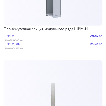
Промежуточная секция модульного ряда ШРМ-М
ШРМ-М
291.56 р.
1860х300х500 мм
ШРМ-М-400
390.32 р.
1860х400х500 мм