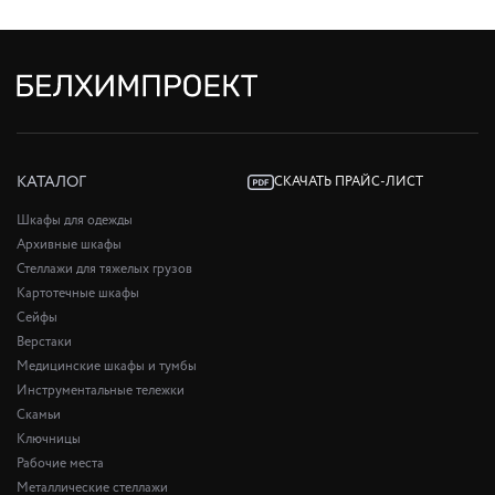
КАТАЛОГ
СКАЧАТЬ ПРАЙС-ЛИСТ
Шкафы для одежды
Архивные шкафы
Стеллажи для тяжелых грузов
Картотечные шкафы
Сейфы
Верстаки
Медицинские шкафы и тумбы
Инструментальные тележки
Скамьи
Ключницы
Рабочие места
Металлические стеллажи