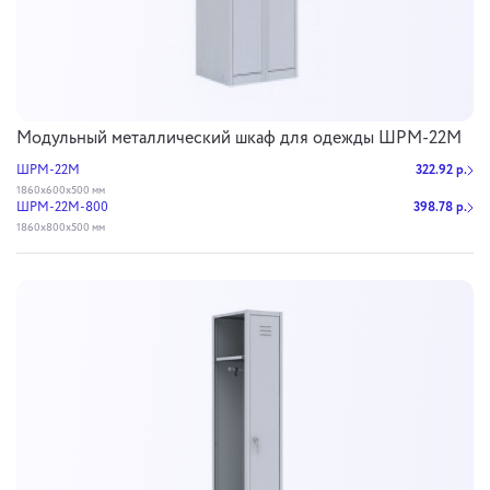
Модульный металлический шкаф для одежды ШРМ-22М
ШРМ-22М
322.92 р.
1860х600х500 мм
ШРМ-22М-800
398.78 р.
1860х800х500 мм