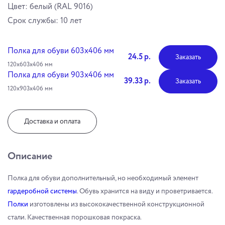
Цвет: белый (RAL 9016)
Cрок службы: 10 лет
Полка для обуви 603х406 мм
24.5 р.
Заказать
120х603х406 мм
Полка для обуви 903х406 мм
39.33 р.
Заказать
120х903х406 мм
Доставка и оплата
Описание
Полка для обуви дополнительный, но необходимый элемент
гардеробной системы
. Обувь хранится на виду и проветривается.
Полки
изготовлены из высококачественной конструкционной
стали. Качественная порошковая покраска.