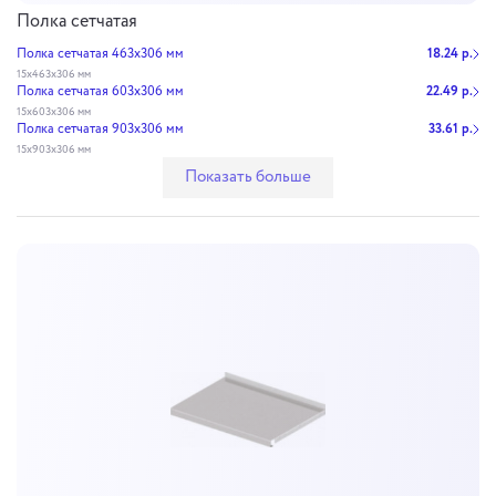
Полка сетчатая
Полка сетчатая 463х306 мм
18.24 р.
15х463х306 мм
Полка сетчатая 603х306 мм
22.49 р.
15х603х306 мм
Полка сетчатая 903х306 мм
33.61 р.
15х903х306 мм
Показать больше