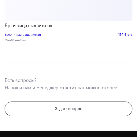
Брючница выдвижная
Брючница выдвижная
114.6 р.
35х600х440 мм
Есть вопросы?
Напиши нам и менеджер ответит как можно скорее!
Задать вопрос