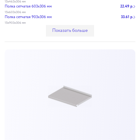
15х463х306 мм
Полка сетчатая 603х306 мм
22.49 р.
15х603х306 мм
Полка сетчатая 903х306 мм
33.61 р.
15х903х306 мм
Показать больше