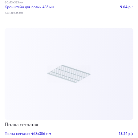
60х13х335 мм
Кронштейн для полки 435 мм
9.04 р.
73х13х435 мм
Полка сетчатая
Полка сетчатая 463х306 мм
18.24 р.