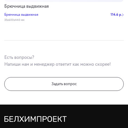
Брючница выдвижная
Брючница выдвижная
114.6 р.
35х600х440 мм
Есть вопросы?
Напиши нам и менеджер ответит как можно скорее!
Задать вопрос