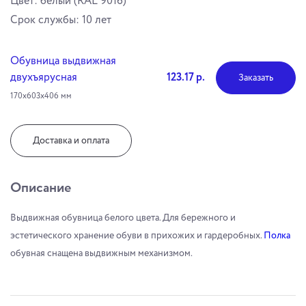
Цвет: белый (RAL 9016)
Cрок службы: 10 лет
Обувница выдвижная
двухъярусная
123.17 р.
Заказать
170х603х406 мм
Доставка и оплата
Описание
Выдвижная обувница белого цвета. Для бережного и
эстетического хранение обуви в прихожих и гардеробных.
Полка
обувная снащена выдвижным механизмом.