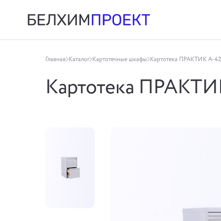
Главная
Каталог
Картотечные шкафы
Картотека ПРАКТИК А-42
Картотека ПРАКТИ