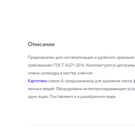
Описание
Предназначен для систематизации и удобного хранения
требованиям ГОСТ 16371-2014. Комплектуются централ
смены цилиндра и мастер-ключом.
Картотеки
серии А, предназначены для хранения папок
личных вещей. Оборудованы антиопрокидывающим устро
один ящик. Поставляются в разобранном виде.