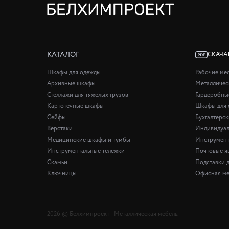
КАТАЛОГ
СКАЧА
Шкафы для одежды
Рабочие ме
Архивные шкафы
Металличес
Стеллажи для тяжелых грузов
Гардеробны
Картотечные шкафы
Шкафы для 
Сейфы
Бухгалтерс
Верстаки
Индивидуал
Медицинские шкафы и тумбы
Инструмент
Инструментальные тележки
Почтовые я
Скамьи
Подставки 
Ключницы
Офисная ме
2026 © Белхимпроект - Металлическая мебель.