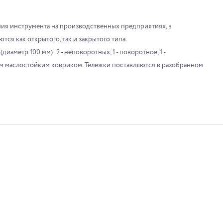
ия инструмента на производственных предприятиях, в
тся как открытого, так и закрытого типа.
аметр 100 мм): 2 - неповоротных, 1 - поворотное, 1 -
м маслостойким ковриком. Тележки поставляются в разобранном