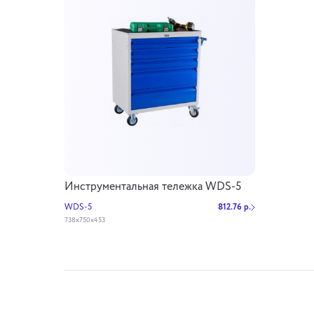
Инструментальная тележка WDS-5
WDS-5
812.76 р.
738x750x453