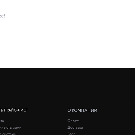
ее!
О КОМПАНИИ
ТЬ ПРАЙС-ЛИСТ
ста
Оплата
кие стеллажи
Доставка
е системы
Блог