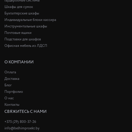
Гардеробные системы
Шкафы для сумок
Бухгалтерские шкафы
Индивидуальные блоки кассира
Инструментальные шкафы
Почтовые ящики
Подставки для шкафов
Офисная мебель из ЛДСП
О КОМПАНИИ
Оплата
Доставка
Блог
Портфолио
О нас
Контакты
СВЯЖИТЕСЬ С НАМИ
+375 (29) 800-37-26
info@belhimproekt.by