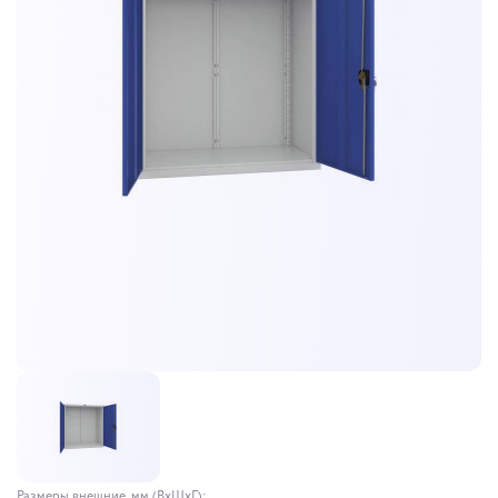
Размеры внешние, мм (ВхШхГ):