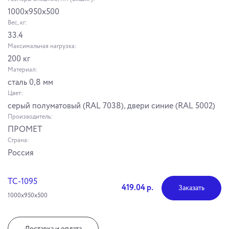
1000x950x500
Вес, кг:
33.4
Максимальная нагрузка:
200 кг
Материал:
сталь 0,8 мм
Цвет:
серый полуматовый (RAL 7038), двери синие (RAL 5002)
Производитель:
ПРОМЕТ
Страна:
Россия
TC-1095
419.04 р.
Заказать
1000x950x500