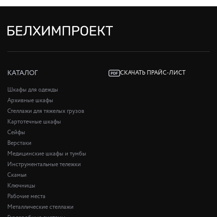
КАТАЛОГ
СКАЧАТЬ ПРАЙС-ЛИСТ
Шкафы для одежды
Архивные шкафы
Стеллажи для тяжелых грузов
Картотечные шкафы
Сейфы
Верстаки
Медицинские шкафы и тумбы
Инструментальные тележки
Скамьи
Ключницы
Рабочие места
Металлические стеллажи