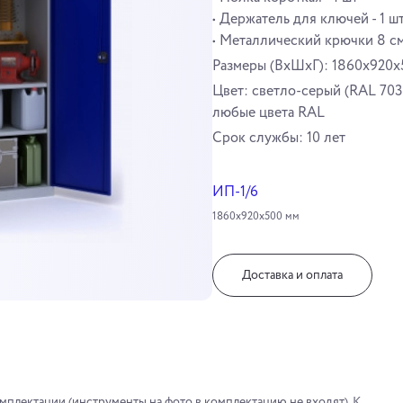
• Держатель для ключей - 1 ш
• Металлический крючки 8 см 
Размеры (ВхШхГ): 1860x920x
Цвет: светло-серый (RAL 703
любые цвета RAL
Cрок службы: 10 лет
ИП-1/6
1860х920х500 мм
Доставка и оплата
мплектации (инструменты на фото в комплектацию не входят). К