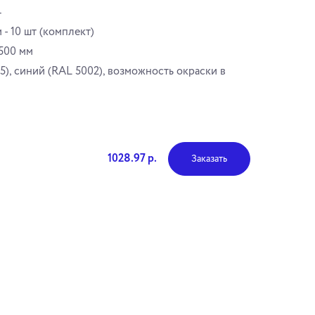
т
- 10 шт (комплект)
500 мм
5), синий (RAL 5002), возможность окраски в
1028.97 р.
Заказать