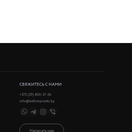
СВЯЖИТЕСЬ С НАМИ
+375 (29) 800-37-26
info@belhimproekt.by
Написать нам