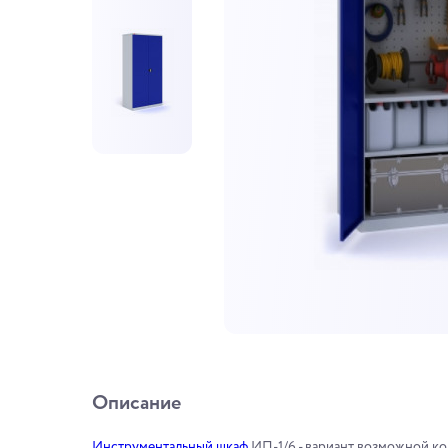
Описание
Инструментальный шкаф
ИП-1/6 - вариант возможной ко