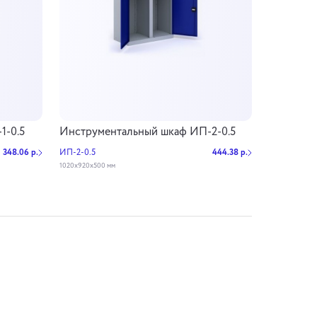
1-0.5
Инструментальный шкаф ИП-2-0.5
348.06 р.
ИП-2-0.5
444.38 р.
1020х920х500 мм