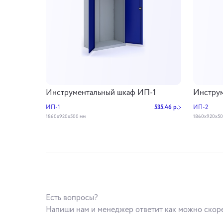
Инструментальный шкаф ИП-1
Инстру
ИП-1
535.46 р.
ИП-2
1860х920х500 мм
1860х920х50
Есть вопросы?
Напиши нам и менеджер ответит как можно скор