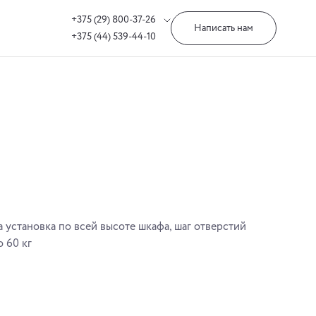
+375 (29) 800-37-26
Написать нам
+375 (44) 539-44-10
а установка по всей высоте шкафа, шаг отверстий
о 60 кг