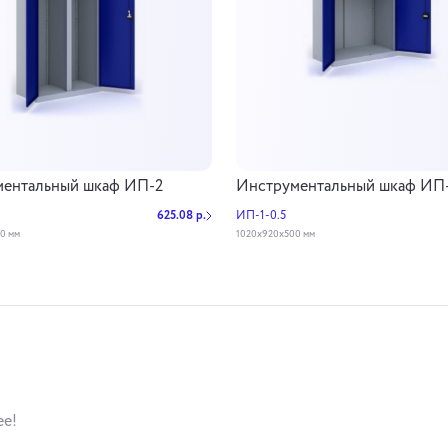
ментальный шкаф ИП-2
Инструментальный шкаф ИП-
625.08 р.
ИП-1-0.5
0 мм
1020х920х500 мм
ее!