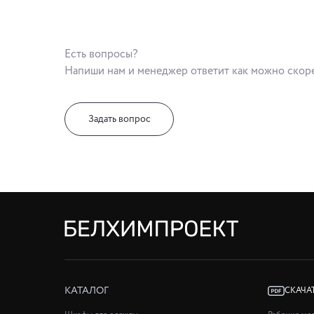
Есть вопросы?
Напиши нам и менеджер ответит как можно скор
Задать вопрос
КАТАЛОГ
СКАЧА