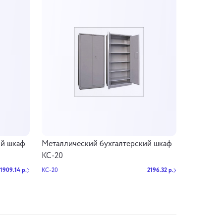
ий шкаф
Металлический бухгалтерский шкаф
КС-20
1909.14 р.
КС-20
2196.32 р.