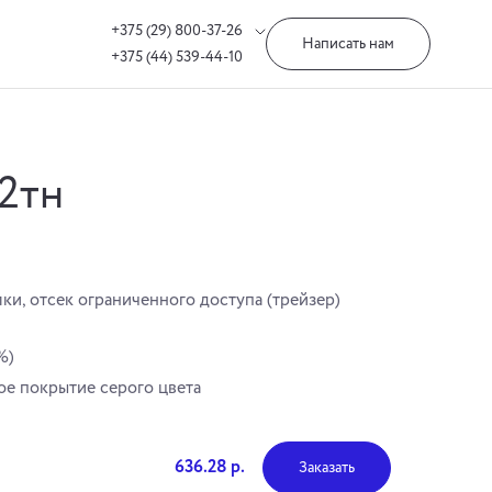
+375 (29) 800-37-26
Написать нам
+375 (44) 539-44-10
2тн
ки, отсек ограниченного доступа (трейзер)
%)
е покрытие серого цвета
636.28 р.
Заказать