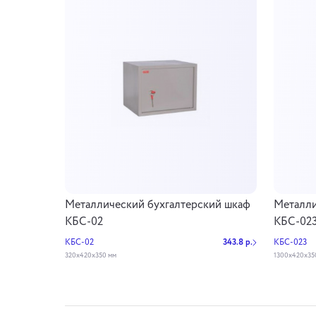
Металлический бухгалтерский шкаф
Металли
КБС-02
КБС-02
КБС-02
343.8 р.
КБС-023
320х420х350 мм
1300х420х35