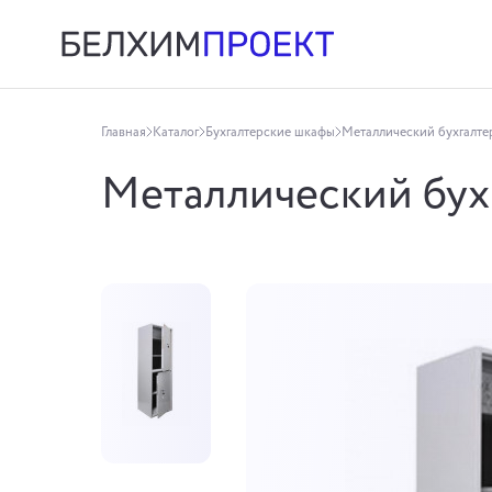
Главная
Каталог
Бухгалтерские шкафы
Металлический бухгалте
Металлический бух