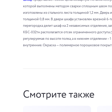
которой выполнены методом сварки сплошным швом по к
изготовлены из стального листа толщиной 1,2 мм. Дверь 
толщиной 0,8 мм. В двери шкафа установлен врезной 6-
перегородка делит шкаф на 2 независимых отделения, з
КБС-032тн располагается отсек ограниченного доступа (т
регулируемая по высоте полка, а в нижнем отделении – 1
внутренние. Окраска — полимерное порошковое покрыти
Смотрите также