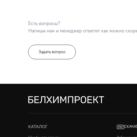
Есть вопросы?
Напиши нам и менеджер ответит как можно скор
Задать вопрос
КАТАЛОГ
СКАЧА