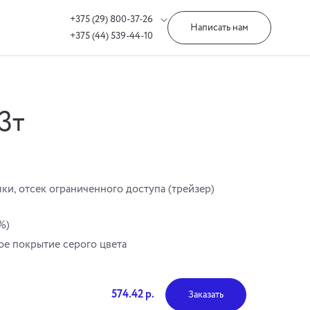
+375 (29) 800-37-26
Написать нам
+375 (44) 539-44-10
3т
ки, отсек ограниченного доступа (трейзер)
%)
е покрытие серого цвета
574.42 р.
Заказать