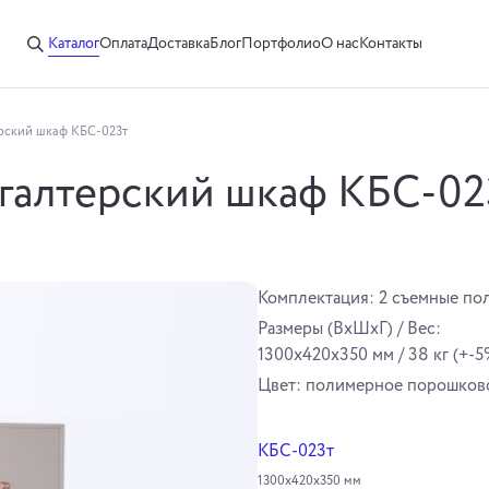
Каталог
Оплата
Доставка
Блог
Портфолио
О нас
Контакты
рский шкаф КБС-023т
галтерский шкаф КБС-02
Комплектация: 2 съемные пол
Размеры (ВхШхГ) / Вес:
1300х420х350 мм / 38 кг (+-5
Цвет: полимерное порошково
КБС-023т
1300х420х350 мм