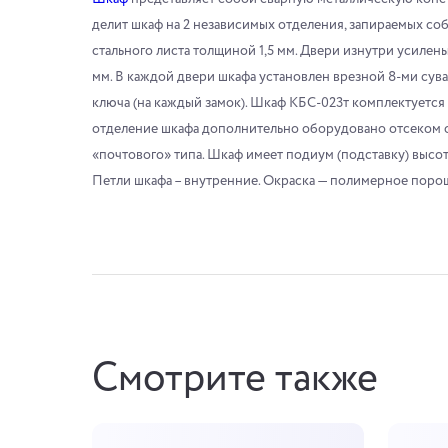
делит шкаф на 2 независимых отделения, запираемых со
стального листа толщиной 1,5 мм. Двери изнутри усилен
мм. В каждой двери шкафа установлен врезной 8-ми сува
ключа (на каждый замок). Шкаф КБС-023т комплектуется
отделение шкафа дополнительно оборудовано отсеком о
«почтового» типа. Шкаф имеет подиум (подставку) высо
Петли шкафа – внутренние. Окраска — полимерное порош
Смотрите также