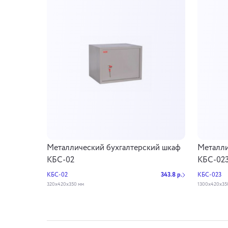
Металлический бухгалтерский шкаф
Металли
КБС-02
КБС-02
КБС-02
343.8 р.
КБС-023
320х420х350 мм
1300х420х35