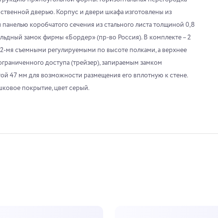
бственной дверью. Корпус и двери шкафа изготовлены из
ы панелью коробчатого сечения из стального листа толщиной 0,8
льдный замок фирмы «Бордер» (пр-во Россия). В комплекте – 2
 2-мя съемными регулируемыми по высоте полками, а верхнее
граниченного доступа (трейзер), запираемым замком
той 47 мм для возможности размещения его вплотную к стене.
ковое покрытие, цвет серый.