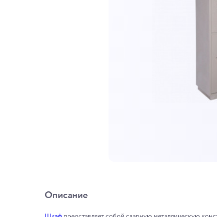
Описание
Шкаф
представляет собой сварную металлическую конс