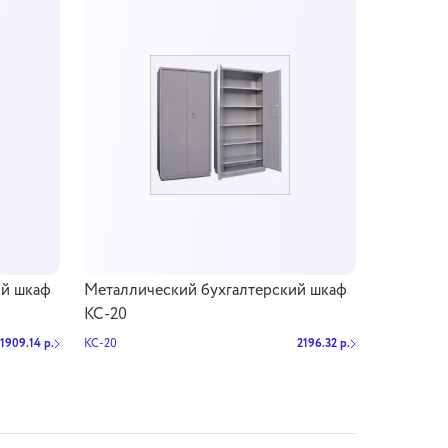
ий шкаф
Металлический бухгалтерский шкаф
КС-20
1909.14 р.
КС-20
2196.32 р.