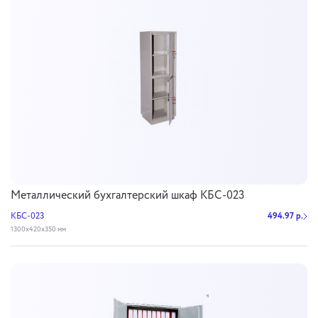
Металлический бухгалтерский шкаф КБС-023
КБС-023
494.97 р.
1300х420х350 мм