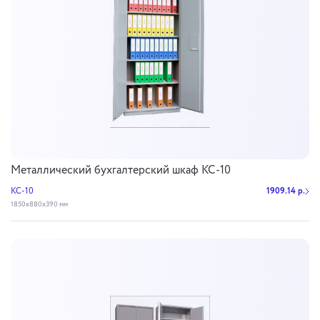
Металлический бухгалтерский шкаф КС-10
КС-10
1909.14 р.
1850х880х390 мм