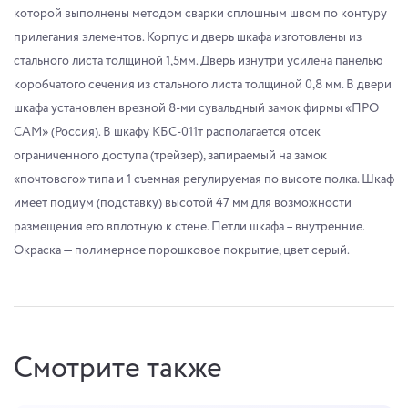
которой выполнены методом сварки сплошным швом по контуру
прилегания элементов. Корпус и дверь шкафа изготовлены из
стального листа толщиной 1,5мм. Дверь изнутри усилена панелью
коробчатого сечения из стального листа толщиной 0,8 мм. В двери
шкафа установлен врезной 8-ми сувальдный замок фирмы «ПРО
САМ» (Россия). В шкафу КБС-011т располагается отсек
ограниченного доступа (трейзер), запираемый на замок
«почтового» типа и 1 съемная регулируемая по высоте полка. Шкаф
имеет подиум (подставку) высотой 47 мм для возможности
размещения его вплотную к стене. Петли шкафа – внутренние.
Окраска — полимерное порошковое покрытие, цвет серый.
Смотрите также