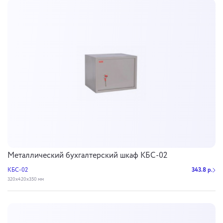
Металлический бухгалтерский шкаф КБС-02
КБС-02
343.8 р.
320х420х350 мм