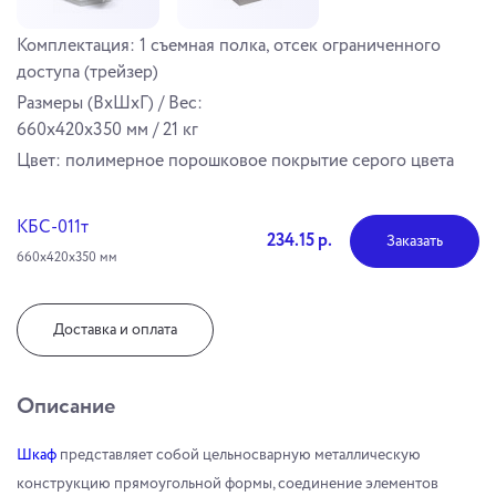
Комплектация: 1 съемная полка, отсек ограниченного
доступа (трейзер)
Размеры (ВхШхГ) / Вес:
660x420x350 мм / 21 кг
Цвет: полимерное порошковое покрытие серого цвета
КБС-011т
234.15 р.
Заказать
660х420х350 мм
Доставка и оплата
Описание
Шкаф
представляет собой цельносварную металлическую
конструкцию прямоугольной формы, соединение элементов