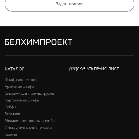
Задать вопрос
КАТАЛОГ
СКАЧАТЬ ПРАЙС-ЛИСТ
Шкафы для одежды
Архивные шкафы
Стеллажи для тяжелых грузов
Картотечные шкафы
Сейфы
Верстаки
Медицинские шкафы и тумбы
Инструментальные тележки
Скамьи