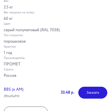
Вес:
2.5 кг
Вес нагрузки на полку:
60 кг
Цвет:
серый полуматовый (RAL 7038)
Тип покрытия:
порошковое
Гарантия:
1 год
Производитель:
ПРОМЕТ
Страна:
Россия
BBS (к АМ)
33.48 р.
Заказать
390x25x910