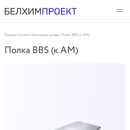
Главная
Каталог
Архивные шкафы
Полка BBS (к АМ)
Полка BBS (к АМ)