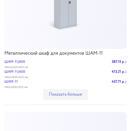
Металлический шкаф для документов ШАМ-11
ШАМ-11/600
387.15 р.
1860x600x500 мм
ШАМ-11/400
413.21 р.
1860х850х400 мм
ШАМ-11
457.71 р.
1860х850х500 мм
Показать больше