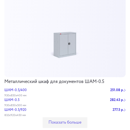
Металлический шкаф для документов ШАМ-0.5
ШАМ-0.5/400
251.08 р.
930х850х400 мм
ШАМ-0.5
282.43 р.
930х850х500 мм
ШАМ-0.5/920
277.5 р.
832х920х450 мм
Показать больше