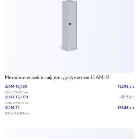
Металлический шкаф для документов ШАМ-12
ШАМ-12/680
155.98 р.
680х425х500 мм
ШАМ-12/1320
251.5 р.
1320х425х500 мм
ШАМ-12
322.86 р.
1860х425х500 мм