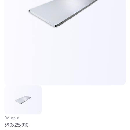
Размеры:
390x25x910