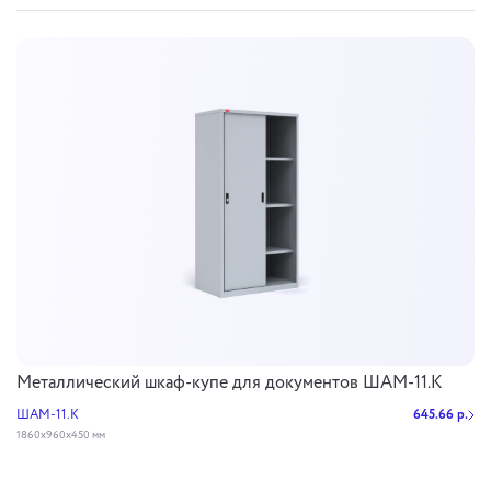
Металлический шкаф-купе для документов ШАМ-11.К
ШАМ-11.К
645.66 р.
1860x960x450 мм