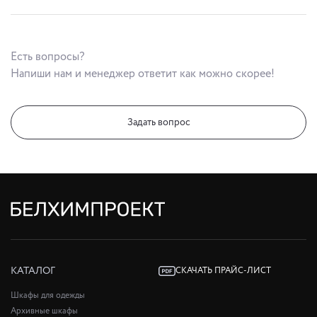
Есть вопросы?
Напиши нам и менеджер ответит как можно скорее!
Задать вопрос
КАТАЛОГ
СКАЧАТЬ ПРАЙС-ЛИСТ
Шкафы для одежды
Архивные шкафы