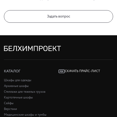
Задать вопрос
КАТАЛОГ
СКАЧАТЬ ПРАЙС-ЛИСТ
Шкафы для одежды
Архивные шкафы
Стеллажи для тяжелых грузов
Картотечные шкафы
Сейфы
Верстаки
Медицинские шкафы и тумбы