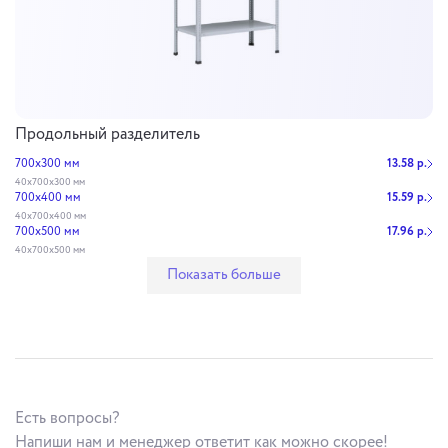
Продольный разделитель
700х300 мм
13.58 р.
40х700х300 мм
700х400 мм
15.59 р.
40х700х400 мм
700х500 мм
17.96 р.
40х700х500 мм
Показать больше
Есть вопросы?
Напиши нам и менеджер ответит как можно скорее!