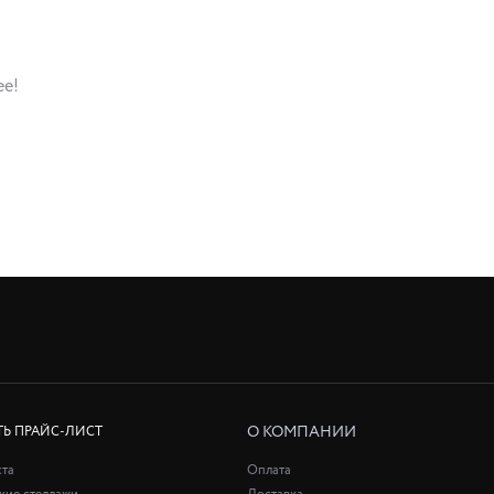
ее!
О КОМПАНИИ
ТЬ ПРАЙС-ЛИСТ
ста
Оплата