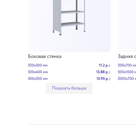
Боковая стенка
Задняя 
500х300 мм
11.2 р.
500х700 м
500х400 мм
13.88 р.
500х1000 
500х500 мм
15.95 р.
2000х700 
Показать больше