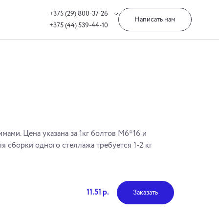
+375 (29) 800-37-26
Написать нам
+375 (44) 539-44-10
мами. Цена указана за 1кг болтов М6*16 и
я сборки одного стеллажа требуется 1-2 кг
11.51 р.
Заказать