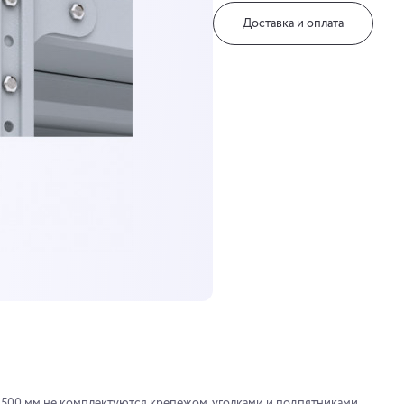
Доставка и оплата
500 мм не комплектуются крепежом, уголками и подпятниками.