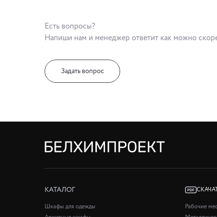
Есть вопросы?
Напиши нам и менеджер ответит как можно скор
Задать вопрос
КАТАЛОГ
СКАЧА
Шкафы для одежды
Рабочие ме