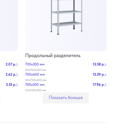
Продольный разделитель
2.07 р.
700х300 мм
13.58 р.
40х700х300 мм
2.62 р.
700х400 мм
15.59 р.
40х700х400 мм
3.35 р.
700х500 мм
17.96 р.
40х700х500 мм
Показать больше