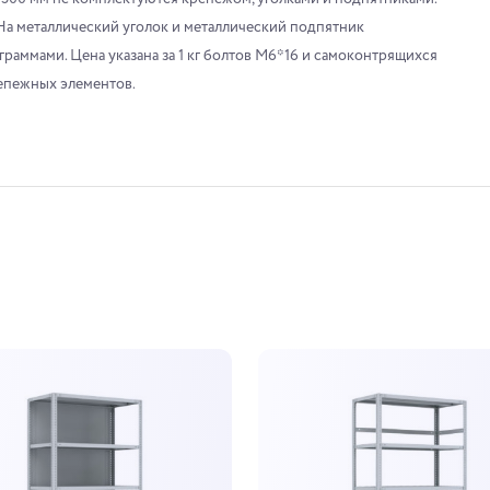
На металлический уголок и металлический подпятник
граммами. Цена указана за 1 кг болтов М6*16 и самоконтрящихся
репежных элементов.