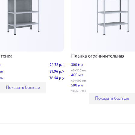
стенка
Планка ограничительная
м
24.72 р.
300 мм
40х300 мм
мм
31.96 р.
400 мм
мм
78.54 р.
40х400 мм
500 мм
Показать больше
40х500 мм
Показать больше