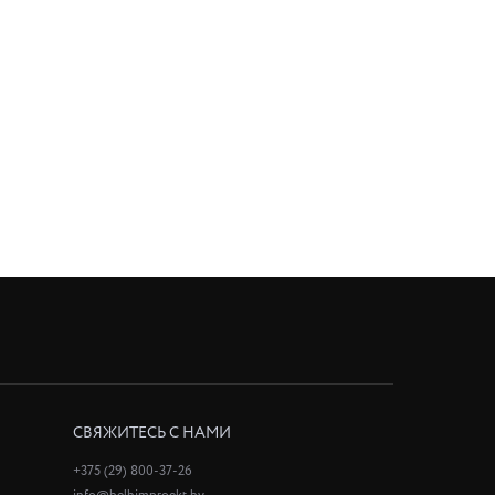
СВЯЖИТЕСЬ С НАМИ
+375 (29) 800-37-26