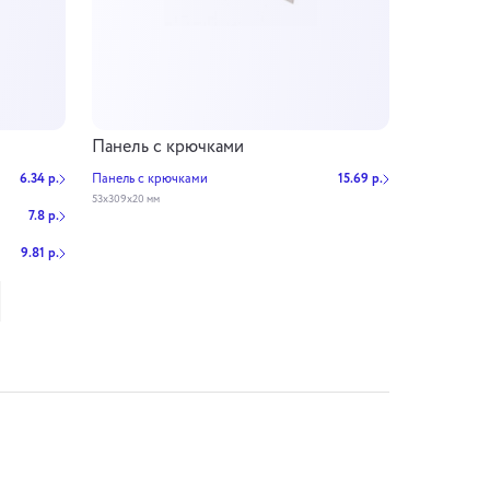
Панель с крючками
6.34 р.
Панель с крючками
15.69 р.
53х309х20 мм
7.8 р.
9.81 р.