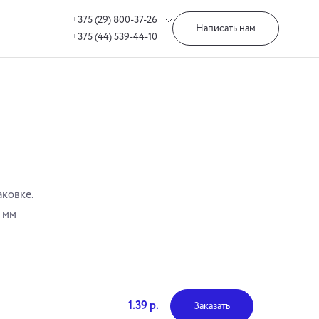
+375 (29) 800-37-26
Написать нам
+375 (44) 539-44-10
аковке.
 мм
1.39 р.
Заказать