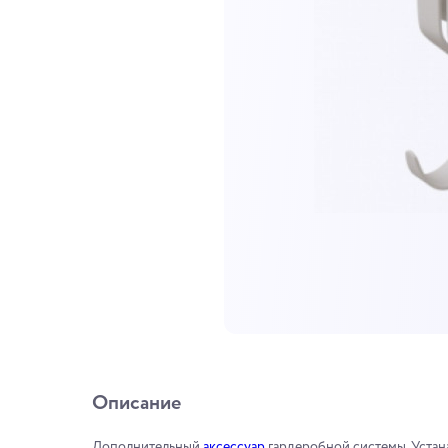
Описание
Дополнительный
аксессуар
гардеробной системы. Устана