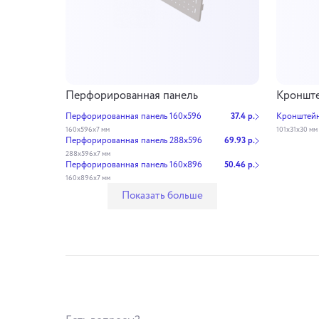
Перфорированная панель
Кронште
Перфорированная панель 160х596
37.4 р.
Кронштейн
160х596х7 мм
101х31х30 мм
Перфорированная панель 288х596
69.93 р.
288х596х7 мм
Перфорированная панель 160х896
50.46 р.
160х896х7 мм
Показать больше