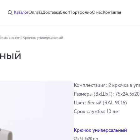
Каталог
Оплата
Доставка
Блог
Портфолио
О нас
Контакты
бных систем
Крючок универсальный
ьный
Комплектация: 2 крючка в уп
Размеры (ВхШхГ): 75х24,5х20
Цвет: белый (RAL 9016)
Cрок службы: 10 лет
Крючок универсальный
75х24,5х20 мм