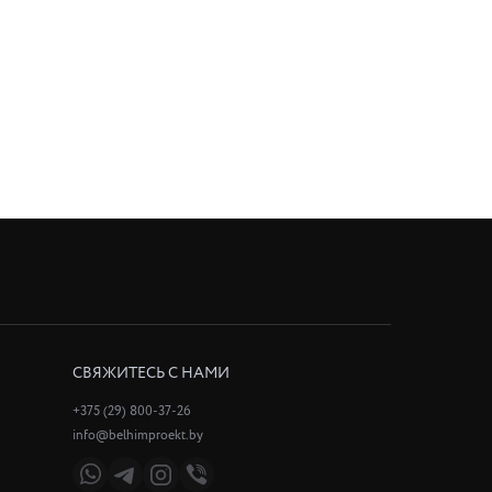
СВЯЖИТЕСЬ С НАМИ
+375 (29) 800-37-26
info@belhimproekt.by