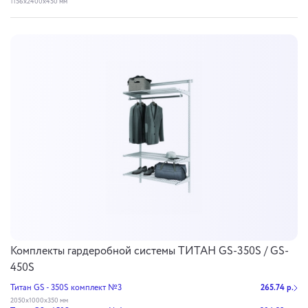
1156x2400x450 мм
Комплекты гардеробной системы ТИТАН GS-350S / GS-
450S
Титан GS - 350S комплект №3
265.74 р.
2050x1000x350 мм