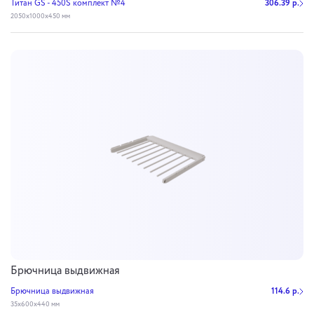
Титан GS - 450S комплект №4
306.39 р.
2050x1000x450 мм
Брючница выдвижная
Брючница выдвижная
114.6 р.
35х600х440 мм