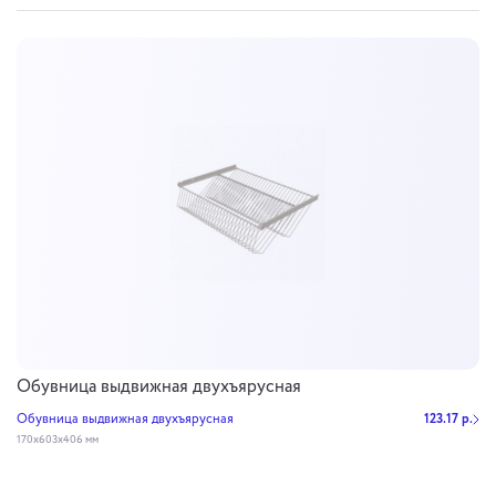
Обувница выдвижная двухъярусная
Обувница выдвижная двухъярусная
123.17 р.
170х603х406 мм