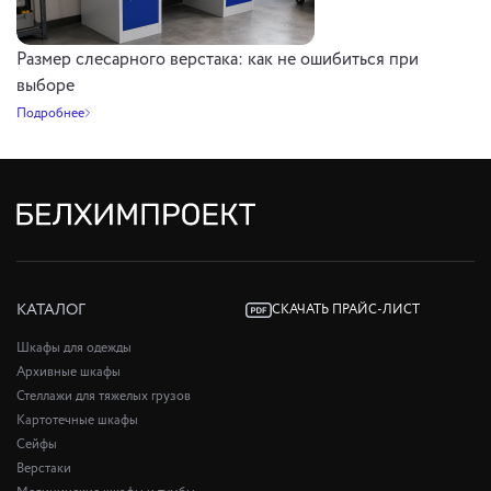
Размер слесарного верстака: как не ошибиться при
выборе
Подробнее
КАТАЛОГ
СКАЧАТЬ ПРАЙС-ЛИСТ
Шкафы для одежды
Архивные шкафы
Стеллажи для тяжелых грузов
Картотечные шкафы
Сейфы
Верстаки