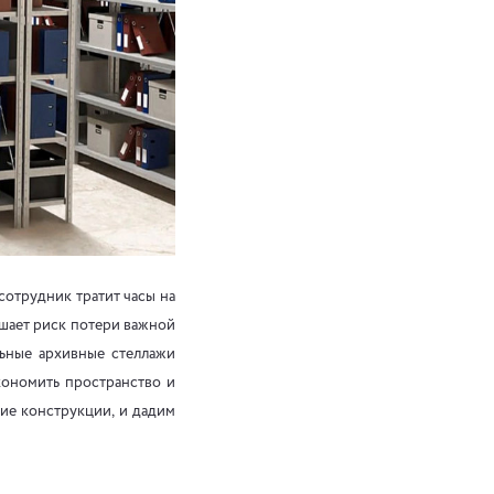
сотрудник тратит часы на
ышает риск потери важной
льные архивные стеллажи
кономить пространство и
кие конструкции, и дадим