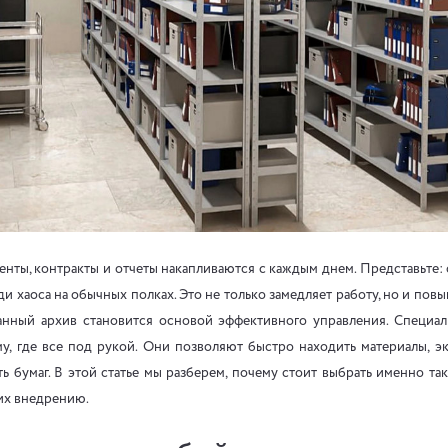
нты, контракты и отчеты накапливаются с каждым днем. Представьте: 
и хаоса на обычных полках. Это не только замедляет работу, но и пов
нный архив становится основой эффективного управления. Специа
му, где все под рукой. Они позволяют быстро находить материалы, э
ь бумаг. В этой статье мы разберем, почему стоит выбрать именно та
их внедрению.