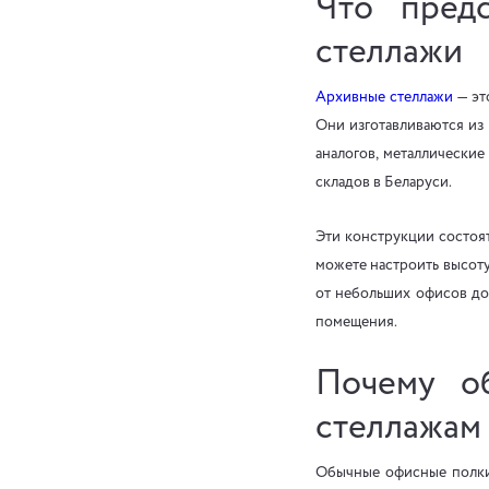
Что пред
стеллажи
Архивные стеллажи
— эт
Они изготавливаются из 
аналогов, металлически
складов в Беларуси.
Эти конструкции состоя
можете настроить высоту
от небольших офисов до
помещения.
Почему о
стеллажам
Обычные офисные полки 