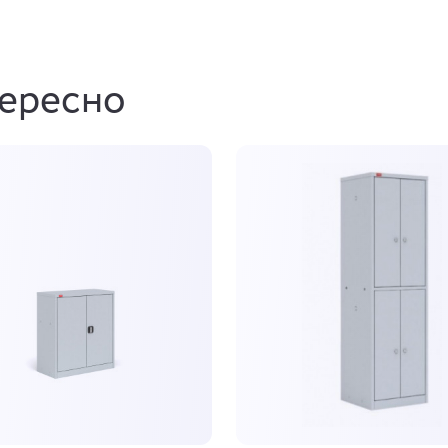
тересно