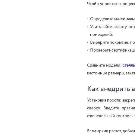
Чтобы упростить процесс
Определите максимальну
Учитывайте высоту пот
помещений.
Выберите покрытие: по
Проверьте сертификаци
Сравните модели:
стелл
кастомные размеры, зака
Как внедрить 
Установка проста: закреп
сверху. Введите прави
еженедельный контроль з
Если архив растет, доба