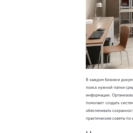
В каждом бизнесе докуме
поиск нужной папки сред
информации. Организова
помогают создать систе
обеспечивать сохранност
практические советы по 