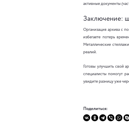
активные документы (час
Заключение: ш
Организация архива с п
избегаете потерь време
Металлические стеллажи
реалий.
Готовы улучшить свой а
специалисты помогут ра
увидите разницу уже чер
Поделиться: