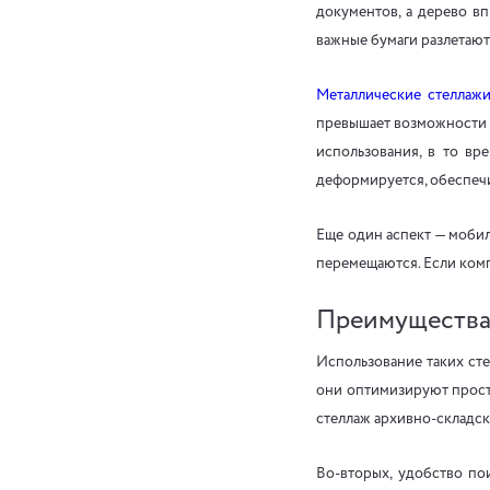
документов, а дерево вп
важные бумаги разлетаютс
Металлические стеллаж
превышает возможности с
использования, в то вр
деформируется, обеспечи
Еще один аспект — мобил
перемещаются. Если комп
Преимущества 
Использование таких сте
они оптимизируют прост
стеллаж архивно-складск
Во-вторых, удобство по