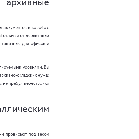
 архивные
ля документов и коробок.
 В отличие от деревянных
, типичные для офисов и
улируемыми уровнями. Вы
 архивно-складских нужд:
, не требуя перестройки
ллическим
они провисают под весом