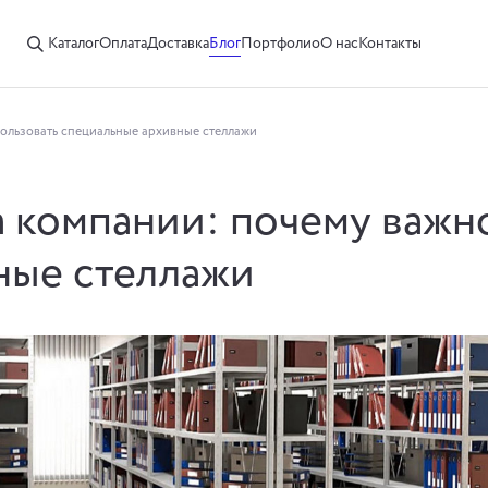
Каталог
Оплата
Доставка
Блог
Портфолио
О нас
Контакты
ользовать специальные архивные стеллажи
 компании: почему важн
ные стеллажи