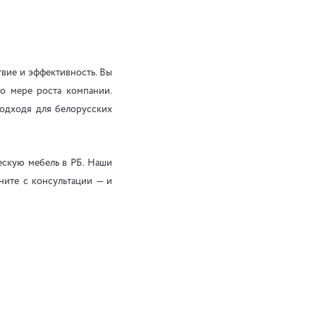
вие и эффективность. Вы
по мере роста компании.
подходя для белорусских
ескую мебель в РБ. Наши
ните с консультации — и