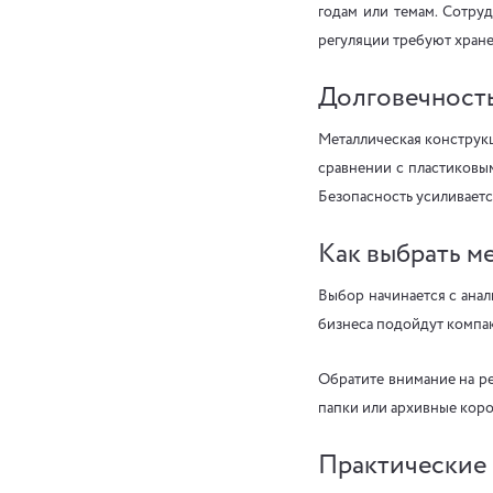
годам или темам. Сотруд
регуляции требуют хране
Долговечность
Металлическая конструкц
сравнении с пластиковы
Безопасность усиливаетс
Как выбрать м
Выбор начинается с анал
бизнеса подойдут компак
Обратите внимание на ре
папки или архивные коро
Практические 