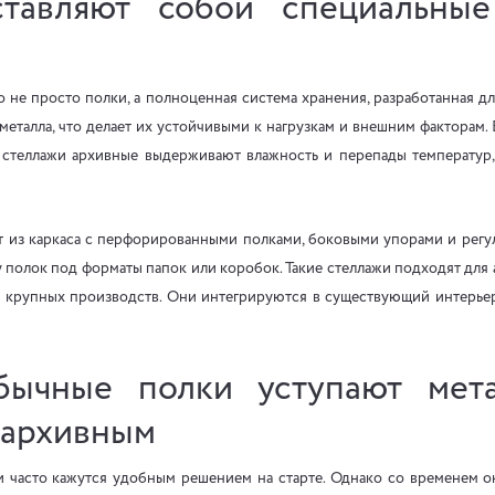
ставляют собой специальные
о не просто полки, а полноценная система хранения, разработанная д
металла, что делает их устойчивыми к нагрузкам и внешним факторам.
е стеллажи архивные выдерживают влажность и перепады температур
т из каркаса с перфорированными полками, боковыми упорами и рег
 полок под форматы папок или коробок. Такие стеллажи подходят для
 крупных производств. Они интегрируются в существующий интерьер
бычные полки уступают мета
 архивным
часто кажутся удобным решением на старте. Однако со временем 